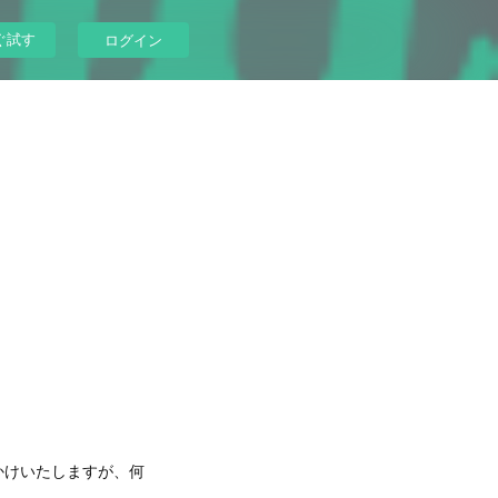
ぐ試す
ログイン
かけいたしますが、何