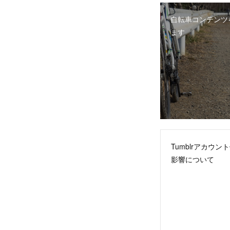
自転車コンテンツ
ます
Tumblrアカウン
影響について