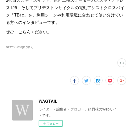
2代目スズキ・スイフト、原付二種スクーターのスズキ・アドレ
ス125、そしてブリヂストンサイクルの電動アシストクロスバイ
ク「TB1e」を、利用シーンや利用環境に合わせて使い分けてい
る方へのインタビューです。
ぜひ、ごらんください。
NEWS Category
(
17
)
WAGTAIL
ライター・編集者・ブロガー、須貝弦のWebサイ
トです。
フォロー