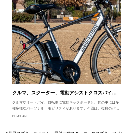
クルマ、スクーター、電動アシストクロスバイクをスマートに使い分け —「用の美」重視の8輪ライフ
クルマやオートバイ、自転車に電動キックボードと、世の中には多
種多様なパーソナル・モビリティがあります。今回は、複数のパ…
BRI-CHAN