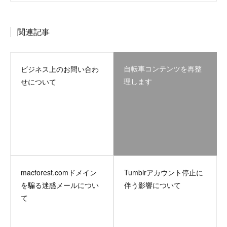
関連記事
自転車コンテンツを再整
ビジネス上のお問い合わ
理します
せについて
macforest.comドメイン
Tumblrアカウント停止に
を騙る迷惑メールについ
伴う影響について
て