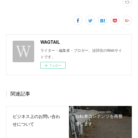
WAGTAIL
ライター・編集者・ブロガー、須貝弦のWebサイ
トです。
フォロー
関連記事
自転車コンテンツを再整
ビジネス上のお問い合わ
理します
せについて