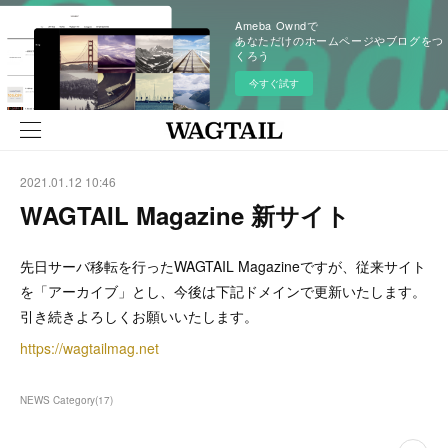
Ameba Owndで
あなただけのホームページやブログをつ
くろう
今すぐ試す
2021.01.12 10:46
WAGTAIL Magazine 新サイト
先日サーバ移転を行ったWAGTAIL Magazineですが、従来サイト
を「アーカイブ」とし、今後は下記ドメインで更新いたします。
引き続きよろしくお願いいたします。
https://wagtailmag.net
NEWS Category
(
17
)